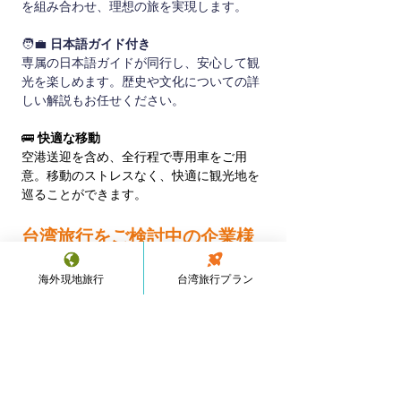
を組み合わせ、理想の旅を実現します。
🧑‍💼 
日本語ガイド付き
専属の日本語ガイドが同行し、安心して観
光を楽しめます。歴史や文化についての詳
しい解説もお任せください。
🚌 
快適な移動
空港送迎を含め、全行程で専用車をご用
意。移動のストレスなく、快適に観光地を
巡ることができます。
台湾旅行をご検討中の企業様
へ
海外現地旅行
台湾旅行プラン
まずはお気軽にご相談ください。専任担当
者が最適なプランをご提案いたします。
Previous
Next