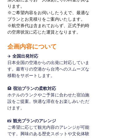
ります。
※ご希望内容をお伺いしたうえで、最適な
プランとお見積りをご案内いたします。
※航空券代は含まれておらず、正式予約時
の空席状況に応じた運賃となります。
企画内容について
✈️ 
全国出発対応
日本全国の空港からの出発に対応していま
す。最寄りの空港から台湾へのスムーズな
移動をサポートします。
🏨 
宿泊プランの柔軟対応
ホテルのランクやご予算に合わせた宿泊施
設をご提案。快適な滞在をお楽しみいただ
けます。
📸
 観光プランのアレンジ
ご希望に応じて観光内容のアレンジが可能
です。興味のある歴史スポットや文化体験