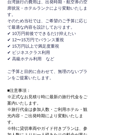
台湾旅行の費用は、出発時期・航空券の空
席状況・ホテルランクにより変動いたしま
す。
そのため当社では、ご希望のご予算に応じ
て最適な内容を設計しております。
✔ 10万円前後でできるだけ抑えたい
✔ 12〜15万円でバランス重視
✔ 15万円以上で満足度重視
✔ ビジネスクラス利用
✔ 高級ホテル利用　など
ご予算と目的に合わせて、無理のないプラ
ンをご提案いたします。
■注意事項：
※正式なお見積り時に最新の旅行代金をご
案内いたします。
※旅行代金は参加人数・ご利用ホテル・観
光内容・ご出発時期により変動いたしま
す。
※特に貸切車両やガイド付きプランは、参
加人数によりお一人様あたりの料金が異な