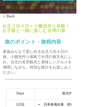
< Back
台北３泊４日＋小籠包作り体験！
お子様と一緒に楽しむ台湾の旅
旅のポイント・旅程内容
家族みんなで楽しめる台北３泊４日の
旅。小籠包作り体験で台湾の食文化にふ
れ、台北の名所観光と美味しいグルメを
満喫しながら、特別な旅行をお楽しみく
ださい。
Days
観光内容
1日目
日本各地出発　対応可能