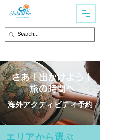
さあ！出かけよう！
旅の時間へ
海外アクティビティ予約
​エリアから選ぶ