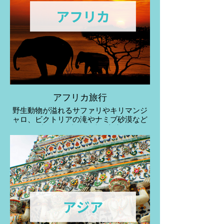
アフリカ旅行
野生動物が溢れるサファリやキリマンジ
ャロ、ビクトリアの滝やナミブ砂漠など
の大自然、古代遺跡の宝庫。