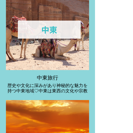
中東旅行
歴史や文化に深みがあり神秘的な魅力を
持つ中東地域♡中東は東西の文化や宗教
が入り混じります。