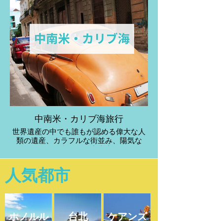
中南米・カリブ海旅行
世界遺産の中でも誰もが認める偉大な人
類の遺産、カラフルな街並み、陽気な
人々が印象的な中南米。
​人気都市
ホノルル
台北
ケアンズ