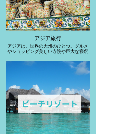
アジア旅行
アジアは、世界の大州のひとつ。グルメ
やショッピング美しい寺院や巨大な寝釈
迦仏など女子旅にぴったり。