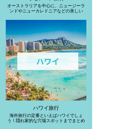
オーストラリアを中心に、ニュージーラ
ンドやニューカレドニアなどの美しい
島々からなるオセアニア。
ハワイ旅行
海外旅行の定番といえばハワイでしょ
う！隠れ家的な穴場スポットまでまとめ
ましたので、ぜひチェックしてみてくだ