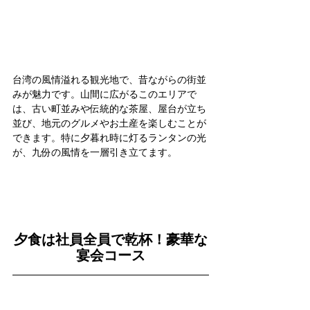
台湾の風情溢れる観光地で、昔ながらの街並
みが魅力です。山間に広がるこのエリアで
は、古い町並みや伝統的な茶屋、屋台が立ち
並び、地元のグルメやお土産を楽しむことが
できます。特に夕暮れ時に灯るランタンの光
が、九份の風情を一層引き立てます。
夕食は社員全員で乾杯！豪華な
宴会コース