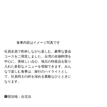
食事内容はイメージ写真です
社員全員で乾杯しながら楽しむ、豪華な宴会
コースをご用意しました。台湾の名物料理を
中心に、美味しい点心、地元の特産品を取り
入れた多彩なメニューを堪能できます。みん
なで楽しむ食事は、旅行のハイライトとし
て、社員同士の絆を深める素敵なひとときに
なります。
🏨宿泊地：台北泊