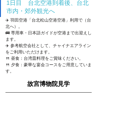
1日目　台北空港到着後、台北
市内・郊外観光へ
✈️ 羽田空港「台北松山空港空港」利用で（台
北へ）。
🚌 専用車・日本語ガイドが空港まで出迎えし
ます。
✈️ 参考航空会社として、チャイナエアライン
をご利用いただけます。
🍴 昼食：台湾皿料理をご賞味ください。
🍴 夕食：豪華な宴会コースをご用意していま
す。
故宮博物院見学