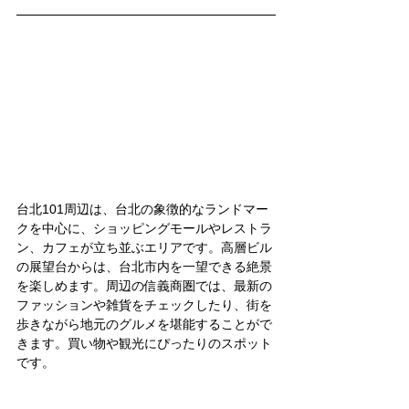
台北101周辺は、台北の象徴的なランドマー
クを中心に、ショッピングモールやレストラ
ン、カフェが立ち並ぶエリアです。高層ビル
の展望台からは、台北市内を一望できる絶景
を楽しめます。周辺の信義商圏では、最新の
ファッションや雑貨をチェックしたり、街を
歩きながら地元のグルメを堪能することがで
きます。買い物や観光にぴったりのスポット
です。