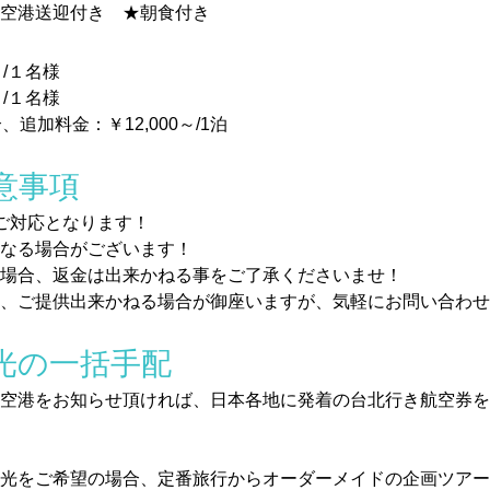
★空港送迎付き　★朝食付き
～/１名様
～/１名様
追加料金：￥12,000～/1泊
意事項
ご対応となります！
なる場合がございます！
場合、返金は出来かねる事をご了承くださいませ！
り、ご提供出来かねる場合が御座いますが、気軽にお問い合わせ
光の一括手配
空港をお知らせ頂ければ、日本各地に発着の台北行き航空券を
光をご希望の場合、定番旅行からオーダーメイドの企画ツアー