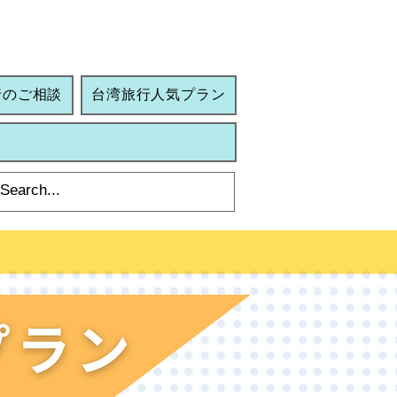
行のご相談
台湾旅行人気プラン