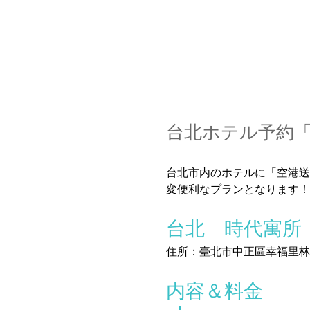
台北ホテル予約
台北市内のホテルに「空港送
変便利なプランとなります！
台北　時代寓所
住所：臺北市中正區幸福里林
内容＆料金