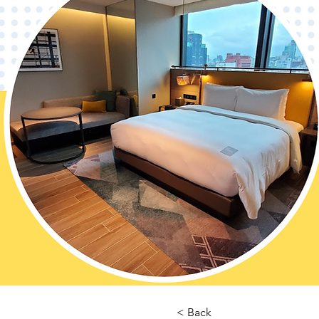
< Back