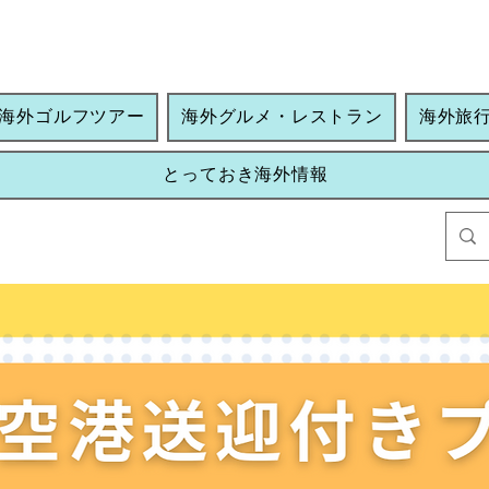
海外ゴルフツアー
海外グルメ・レストラン
海外旅
とっておき海外情報