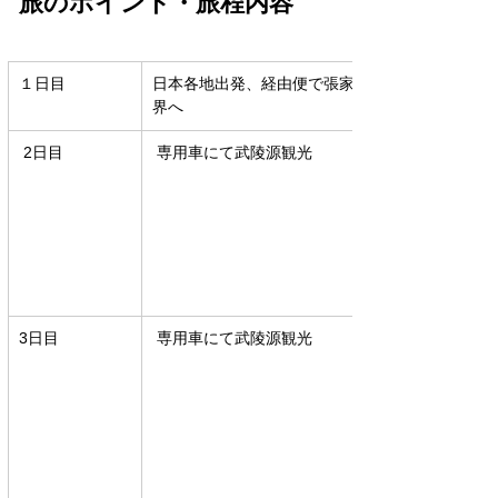
​旅のポイント・旅程内容
１日目
日本各地出発、経由便で張家
界へ
 2日目
 専用車にて武陵源観光
3日目
 専用車にて武陵源観光