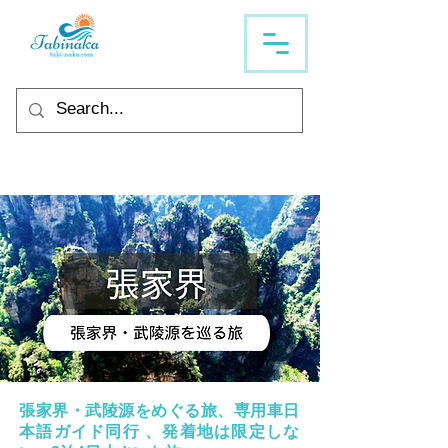
張家界・武陵源をめぐる旅、専用車日
本語ガイド同行 、発着地は限定しな