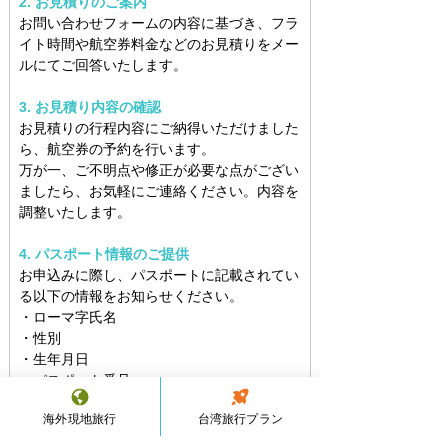
2. お見積りのご案内
お問い合わせフォームの内容に基づき、フラ
イト時間や航空券料金などのお見積りをメー
ルにてご回答いたします。
3. お見積り内容の確認
お見積りの行程内容にご納得いただけました
ら、航空券の予約を行います。
万が一、ご不明点や修正が必要な点がござい
ましたら、お気軽にご連絡ください。内容を
調整いたします。
4. パスポート情報のご提供
お申込みに際し、パスポートに記載されてい
る以下の情報をお知らせください。
・ローマ字氏名
・性別
・生年月日
・パスポート番号
・パスポート有効期限
海外現地旅行
台湾旅行プラン
5. お支払いのご案内