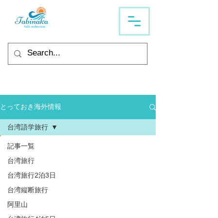
とっておき海外情報
台湾語学旅行
記事一覧
台湾旅行
台湾旅行2泊3日
台湾縦断旅行
阿里山