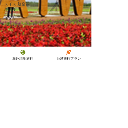
スイス 航空券
ホテル
イタリア
フランス
海外現地旅行
台湾旅行プラン