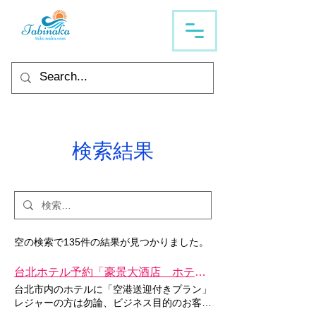
検索結果
空の検索で135件の結果が見つかりました。
台北ホテル予約「豪景大酒店 ホテル リバービュー 」空港送迎付きプラン
台北市内のホテルに「空港送迎付きプラン」
レジャーの方は勿論、ビジネス目的のお客様